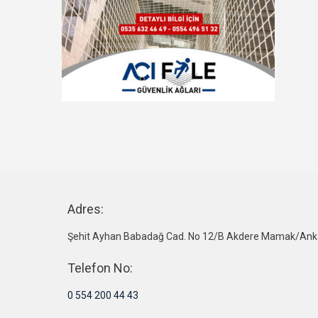
Adres:
Şehit Ayhan Babadağ Cad. No 12/B Akdere Mamak/Ank
Telefon No:
0 554 200 44 43