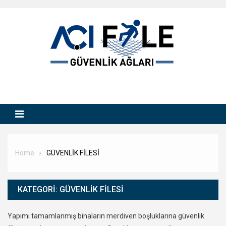
Skip
to
content
Home
GÜVENLİK FİLESİ
KATEGORI:
GÜVENLİK FİLESİ
Yapımı tamamlanmış binaların merdiven boşluklarına güvenlik