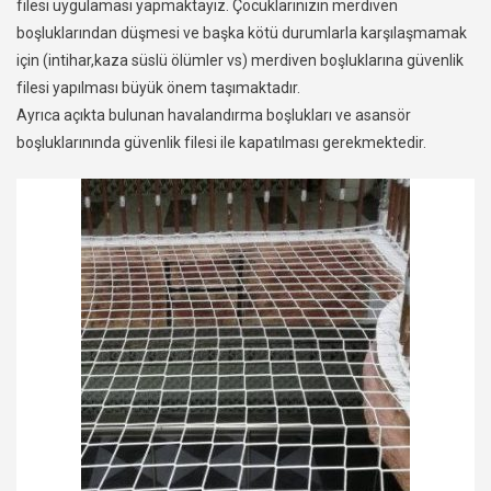
filesi uygulaması yapmaktayız. Çocuklarınızın merdiven
boşluklarından düşmesi ve başka kötü durumlarla karşılaşmamak
için (intihar,kaza süslü ölümler vs) merdiven boşluklarına güvenlik
filesi yapılması büyük önem taşımaktadır.
Ayrıca açıkta bulunan havalandırma boşlukları ve asansör
boşluklarınında güvenlik filesi ile kapatılması gerekmektedir.