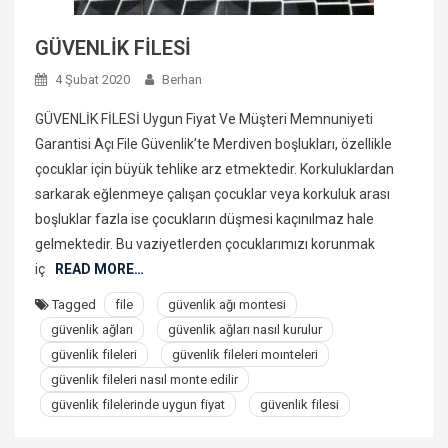
GÜVENLİK FİLESİ
4 Şubat 2020
Berhan
GÜVENLİK FİLESİ Uygun Fiyat Ve Müşteri Memnuniyeti
Garantisi Açı File Güvenlik’te Merdiven boşlukları, özellikle
çocuklar için büyük tehlike arz etmektedir. Korkuluklardan
sarkarak eğlenmeye çalışan çocuklar veya korkuluk arası
boşluklar fazla ise çocukların düşmesi kaçınılmaz hale
gelmektedir. Bu vaziyetlerden çocuklarımızı korunmak
iç
READ MORE…
Tagged
file
güvenlik ağı montesi
güvenlik ağları
güvenlik ağları nasıl kurulur
güvenlik fileleri
güvenlik fileleri moınteleri
güvenlik fileleri nasıl monte edilir
güvenlik filelerinde uygun fiyat
güvenlik filesi