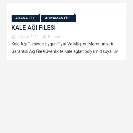
ADANA FİLE
ADIYAMAN FİLE
KALE AĞI FİLESİ
4 Şubat 2020
Berhan
Kale Ağı Filesinde Uygun Fiyat Ve Müşteri Memnuniyeti
Garantisi Açı File Güvenlik’te Kale ağları polyamid suya, uv