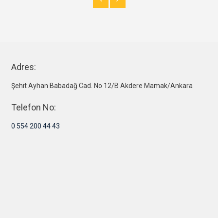
Adres:
Şehit Ayhan Babadağ Cad. No 12/B Akdere Mamak/Ankara
Telefon No:
0 554 200 44 43