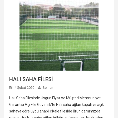
HALI SAHA FİLESİ
4 Şubat 2020
Berhan
Halı Saha Filesinde Uygun Fiyat Ve Müşteri Memnuniyeti
Garantisi Açı File Güvenlik’te Halı saha ağları kapalı ve açık
sahaya göre uygulanabilir.Kale fileside ürün gamımızda
mevcuttur.Halı saha ağları büküm polyamid su bazlı ipten