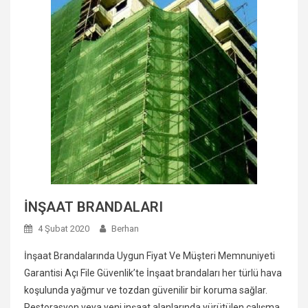
İNŞAAT BRANDALARI
4 Şubat 2020
Berhan
İnşaat Brandalarında Uygun Fiyat Ve Müşteri Memnuniyeti
Garantisi Açı File Güvenlik’te İnşaat brandaları her türlü hava
koşulunda yağmur ve tozdan güvenilir bir koruma sağlar.
Restorasyon veya yeni inşaat alanlarında yürütülen çalışma