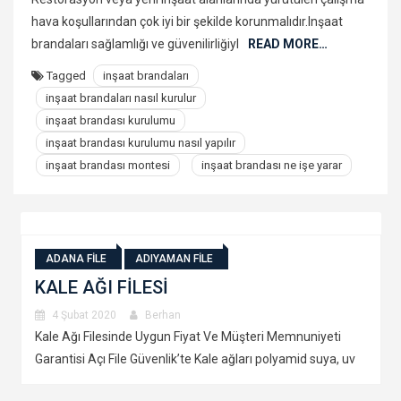
hava koşullarından çok iyi bir şekilde korunmalıdır.Inşaat
brandaları sağlamlığı ve güvenilirliğiyl
READ MORE…
Tagged
inşaat brandaları
inşaat brandaları nasıl kurulur
inşaat brandası kurulumu
inşaat brandası kurulumu nasıl yapılır
inşaat brandası montesi
inşaat brandası ne işe yarar
ri Memnuniyeti
 polyamid suya, uv