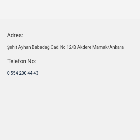
Adres:
Şehit Ayhan Babadağ Cad. No 12/B Akdere Mamak/Ankara
Telefon No:
0 554 200 44 43