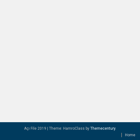
Açı File 2019
|
Theme: HamroClass by
Themecentury
.
Home