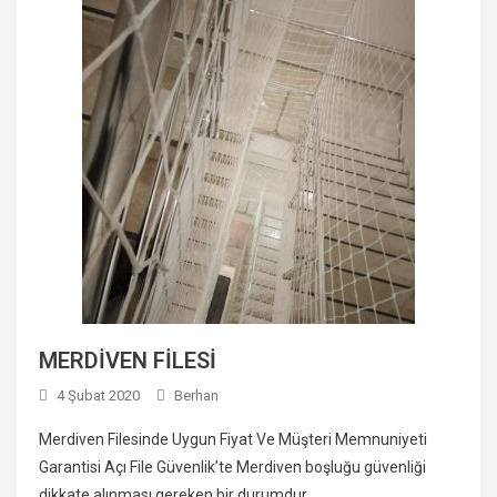
MERDİVEN FİLESİ
4 Şubat 2020
Berhan
Merdiven Filesinde Uygun Fiyat Ve Müşteri Memnuniyeti
Garantisi Açı File Güvenlik’te Merdiven boşluğu güvenliği
dikkate alınması gereken bir durumdur.