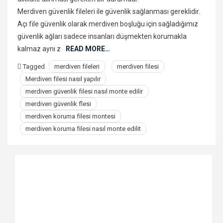
Merdiven güvenlik fileleri ile güvenlik sağlanması gereklidir.
Açı file güvenlik olarak merdiven boşluğu için sağladığımız
güvenlik ağları sadece insanları düşmekten korumakla
kalmaz aynı z
READ MORE…
Tagged
merdiven fileleri
merdiven filesi
Merdiven filesi nasıl yapılır
merdiven güvenlik filesi nasıl monte edilir
merdiven güvenlik flesi
merdiven koruma filesi montesi
merdiven koruma filesi nasıl monte edilit
ADANA FİLE
ADIYAMAN FİLE
İNŞAAT BRANDALARI
4 Şubat 2020
Berhan