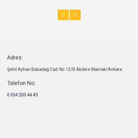
Adres:
Şehit Ayhan Babadağ Cad. No 12/B Akdere Mamak/Ankara
Telefon No:
0 554 200 44 43